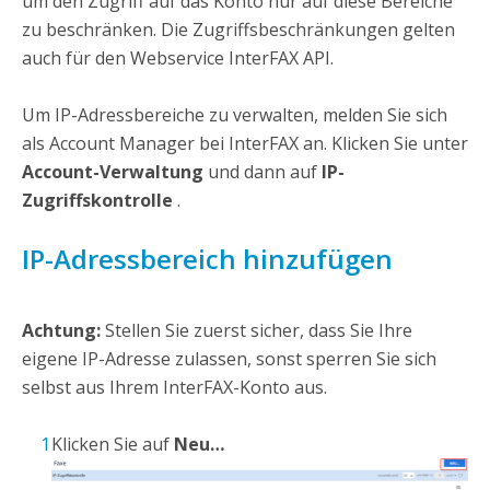
um den Zugriff auf das Konto nur auf diese Bereiche
zu beschränken. Die Zugriffsbeschränkungen gelten
auch für den Webservice
InterFAX
API.
Um IP-Adressbereiche zu verwalten, melden Sie sich
als Account Manager bei
InterFAX an.
Klicken Sie unter
Account-Verwaltung
und dann auf
IP-
Zugriffskontrolle
.
IP-Adressbereich hinzufügen
Achtung:
Stellen Sie zuerst sicher, dass Sie Ihre
eigene IP-Adresse zulassen, sonst sperren Sie sich
selbst aus Ihrem
InterFAX-
Konto aus.
Klicken Sie auf
Neu…