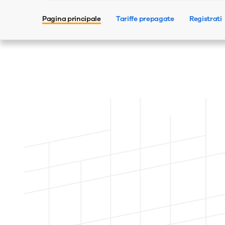
Pagina principale
Tariffe prepagate
Registrati