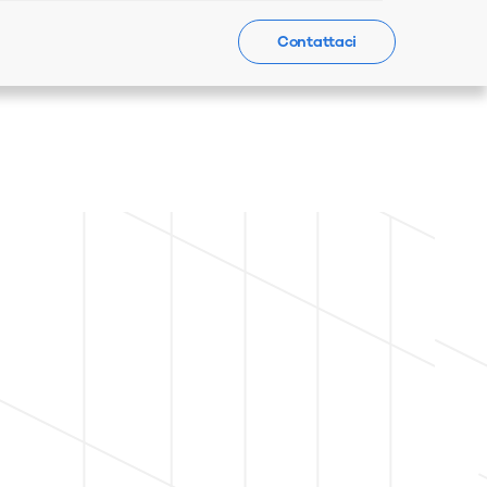
Contattaci
Events
News
Contact Us