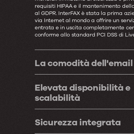
requisiti HIPAA e il mantenimento dell
al GDPR. InterFAX è stata la prima azi
via Internet al mondo a offrire un serviz
entrata e in uscita completamente cert
conforme allo standard PCI DSS di Livel
La comodità dell'email
Elevata disponibilità e
scalabilità
Sicurezza integrata