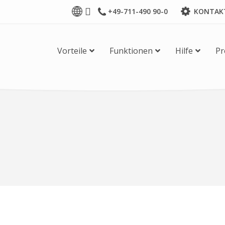
+49-711-490 90-0
KONTAK
Vorteile
Funktionen
Hilfe
Pr