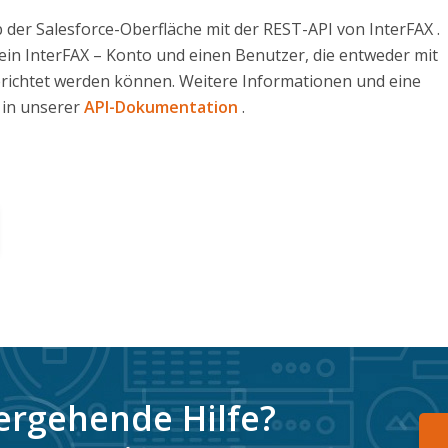
 der Salesforce-Oberfläche mit der REST-API von
InterFAX .
 ein
InterFAX
– Konto und einen Benutzer, die entweder mit
erichtet werden können.
Weitere Informationen und eine
e in unserer
API-Dokumentation
.
ergehende Hilfe?