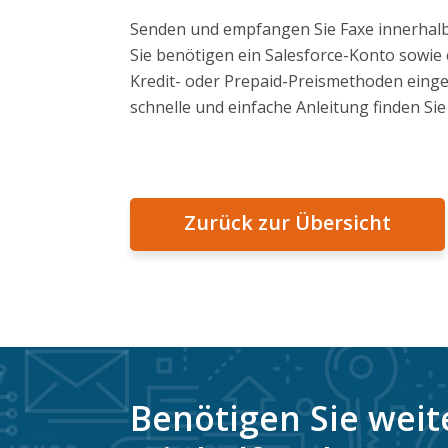
Senden und empfangen Sie Faxe innerhalb
Sie benötigen ein Salesforce-Konto sowie
Kredit- oder Prepaid-Preismethoden eing
schnelle und einfache Anleitung finden Si
Zurück zur Übersicht
Benötigen Sie weit