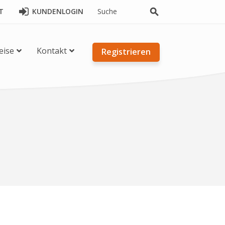
T
KUNDENLOGIN
search
eise
Kontakt
Registrieren