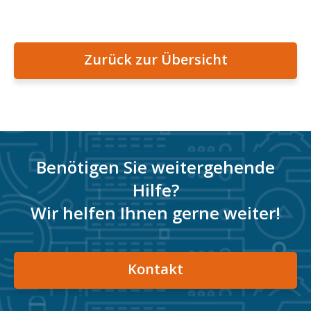
Zurück zur Übersicht
Benötigen Sie weitergehende
Hilfe?
Wir helfen Ihnen gerne weiter!
Kontakt