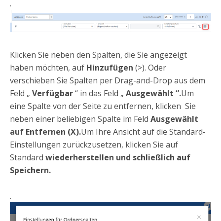
.
Klicken Sie neben den Spalten, die Sie angezeigt
haben möchten, auf
Hinzufügen
(>). Oder
verschieben Sie Spalten per Drag-and-Drop aus dem
Feld „
Verfügbar
“ in das Feld „
Ausgewählt “.
Um
eine Spalte von der Seite zu entfernen, klicken Sie
neben einer beliebigen Spalte im Feld
Ausgewählt
auf
Entfernen (X).
Um Ihre Ansicht auf die Standard-
Einstellungen zurückzusetzen, klicken Sie auf
Standard
wiederherstellen und schließlich auf
Speichern.
.