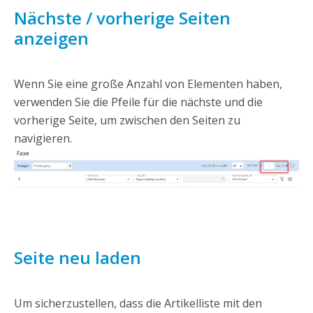
Nächste / vorherige Seiten
anzeigen
Wenn Sie eine große Anzahl von Elementen haben,
verwenden Sie die Pfeile für die nächste und die
vorherige Seite, um zwischen den Seiten zu
navigieren.
Seite neu laden
Um sicherzustellen, dass die Artikelliste mit den