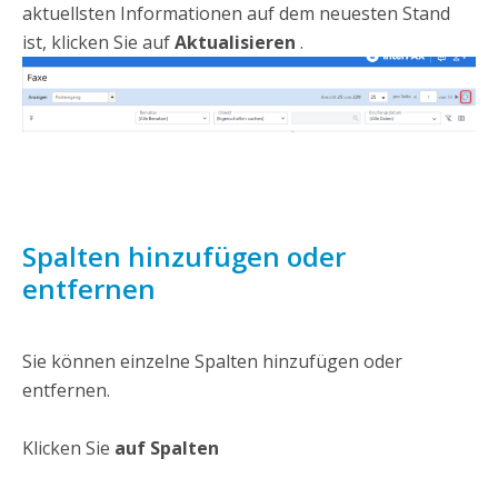
aktuellsten Informationen auf dem neuesten Stand
ist, klicken Sie auf
Aktualisieren
.
Spalten hinzufügen oder
entfernen
Sie können einzelne Spalten hinzufügen oder
entfernen.
Klicken Sie
auf Spalten