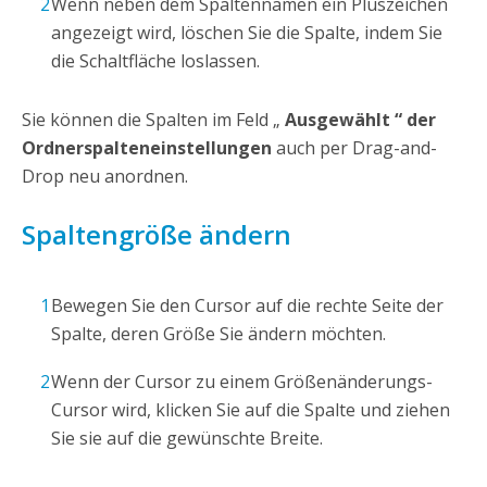
Wenn neben dem Spaltennamen ein Pluszeichen
angezeigt wird, löschen Sie die Spalte, indem Sie
die Schaltfläche loslassen.
Sie können die Spalten im Feld „
Ausgewählt “ der
Ordnerspalteneinstellungen
auch per Drag-and-
Drop neu anordnen.
Spaltengröße ändern
Bewegen Sie den Cursor auf die rechte Seite der
Spalte, deren Größe Sie ändern möchten.
Wenn der Cursor zu einem Größenänderungs-
Cursor wird, klicken Sie auf die Spalte und ziehen
Sie sie auf die gewünschte Breite.