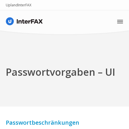
Upland
InterFAX
Vorteile
Funktionen
Hilfe
Passwortvorgaben – UI
Preise
Kontakt
Passwortbeschränkungen