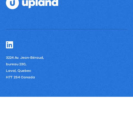
3224 Av. Jean-Béraud,
bureau 230,
Laval, Quebec
H7T 2S4 Canada
Privacy Policy
Third-Party Subprocessors
Anti-Slavery Policy
Politique de confidentialité