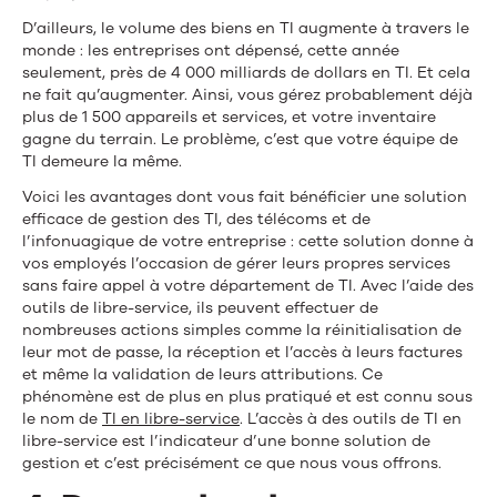
D’ailleurs, le volume des biens en TI augmente à travers le
monde : les entreprises ont dépensé, cette année
seulement, près de 4 000 milliards de dollars en TI. Et cela
ne fait qu’augmenter. Ainsi, vous gérez probablement déjà
plus de 1 500 appareils et services, et votre inventaire
gagne du terrain. Le problème, c’est que votre équipe de
TI demeure la même.
Voici les avantages dont vous fait bénéficier une solution
efficace de gestion des TI, des télécoms et de
l’infonuagique de votre entreprise : cette solution donne à
vos employés l’occasion de gérer leurs propres services
sans faire appel à votre département de TI. Avec l’aide des
outils de libre-service, ils peuvent effectuer de
nombreuses actions simples comme la réinitialisation de
leur mot de passe, la réception et l’accès à leurs factures
et même la validation de leurs attributions. Ce
phénomène est de plus en plus pratiqué et est connu sous
le nom de
TI en libre-service
. L’accès à des outils de TI en
libre-service est l’indicateur d’une bonne solution de
gestion et c’est précisément ce que nous vous offrons.