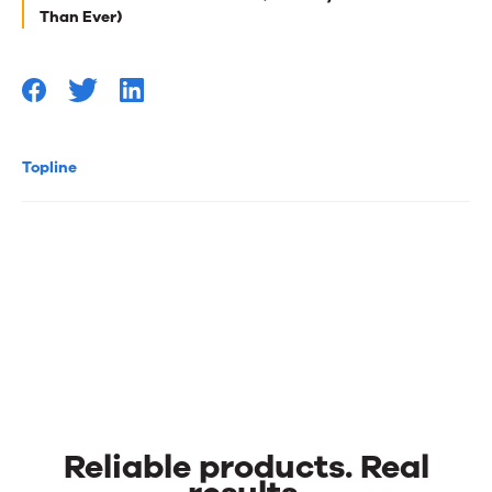
you
Than Ever)
Topline
Reliable products. Real