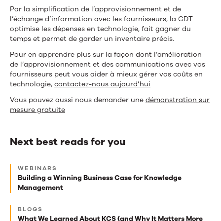
Par la simplification de l’approvisionnement et de
l’échange d’information avec les fournisseurs, la GDT
optimise les dépenses en technologie, fait gagner du
temps et permet de garder un inventaire précis.
Pour en apprendre plus sur la façon dont l’amélioration
de l’approvisionnement et des communications avec vos
fournisseurs peut vous aider à mieux gérer vos coûts en
technologie,
contactez-nous aujourd’hui
Vous pouvez aussi nous demander une
démonstration sur
mesure gratuite
Next best reads for you
Next
WEBINARS
best
Building a Winning Business Case for Knowledge
Management
reads
for
BLOGS
What We Learned About KCS (and Why It Matters More