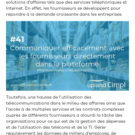
votre
solutions d’affaires tels que des services téléphoniques et
temps
Internet. En effet, les fournisseurs se développent pour
répondre à la demande croissante dans les entreprises.
et
votre
argent
Toutefois, une hausse de l’utilisation des
télécommunications dans le milieu des affaires ainsi que
l’accès à de multiples services et les contrats complexes
auprès de différents fournisseurs a alourdi la tâche des
organisations pour ce qui est de la gestion des dépenses
et de l’utilisation des télécoms et de la TI. Gérer
régulièrement les données de milliers d’employés, de