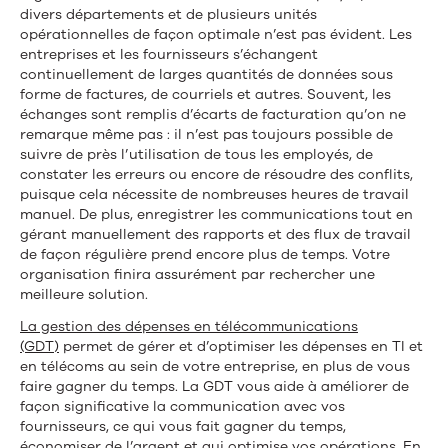
divers départements et de plusieurs unités
opérationnelles de façon optimale n’est pas évident. Les
entreprises et les fournisseurs s’échangent
continuellement de larges quantités de données sous
forme de factures, de courriels et autres. Souvent, les
échanges sont remplis d’écarts de facturation qu’on ne
remarque même pas : il n’est pas toujours possible de
suivre de près l’utilisation de tous les employés, de
constater les erreurs ou encore de résoudre des conflits,
puisque cela nécessite de nombreuses heures de travail
manuel. De plus, enregistrer les communications tout en
gérant manuellement des rapports et des flux de travail
de façon régulière prend encore plus de temps. Votre
organisation finira assurément par rechercher une
meilleure solution.
La gestion des dépenses en télécommunications
(GDT)
permet de gérer et d’optimiser les dépenses en TI et
en télécoms au sein de votre entreprise, en plus de vous
faire gagner du temps. La GDT vous aide à améliorer de
façon significative la communication avec vos
fournisseurs, ce qui vous fait gagner du temps,
économiser de l’argent et qui optimise vos opérations. En