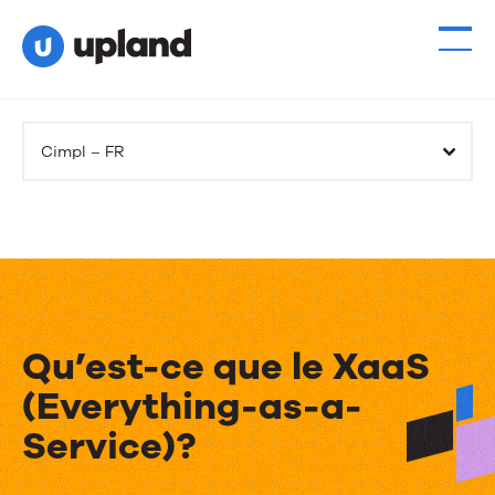
Cimpl – FR
Qu’est-ce que le XaaS
(Everything-as-a-
Service)?