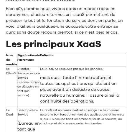
Bien sûr, comme nous vivons dans un monde riche en
acronymes, plusieurs termes en –saaS permettent de
préciser le but et la fonction du service dont on parle. En
voici d’ailleurs quelques-uns auxquels votre entreprise
aura sans doute recours bientôt, si ce n’est déjà le cas.
Les principaux XaaS
Nom
Signification de
Définition
du
l’acronyme
modèle
Le
Disaster
Le DRaaS ne recouvre pas que les données,
DRaaS
Recovery-as-a-
mais aussi toute l’infrastructure et
Service
(Recouvrement
toutes les applications qui étaient en
de désastre en
place avant un désastre de cause
tant que
naturelle ou humaine. Il assure ainsi la
service)
continuité des opérations.
Le
Desktop-as-a-
Le DaaS est un bureau virtuel en nuage. Le fournisseur
DaaS
Service
assure le bon fonctionnement des applications et les mets
à jour. Il s’occupe habituellement aussi de la sécurité, du
(Bureau en
stockage et de la sauvegarde des données.
tant que