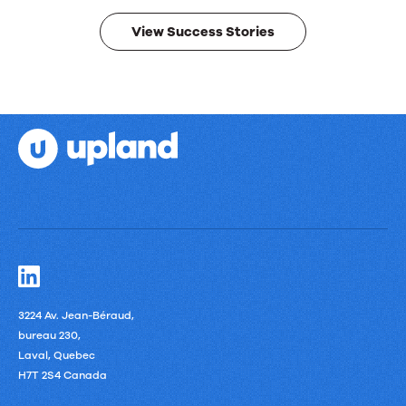
results.
View Success Stories
3224 Av. Jean-Béraud,
bureau 230,
Laval, Quebec
H7T 2S4 Canada