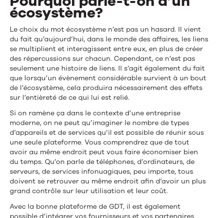
Pourquoi parle-t-on d’un
écosystème?
Le choix du mot écosystème n’est pas un hasard. Il vient
du fait qu’aujourd’hui, dans le monde des affaires, les liens
se multiplient et interagissent entre eux, en plus de créer
des répercussions sur chacun. Cependant, ce n’est pas
seulement une histoire de liens. Il s’agit également du fait
que lorsqu’un évènement considérable survient à un bout
de l’écosystème, cela produira nécessairement des effets
sur l’entièreté de ce qui lui est relié.
Si on ramène ça dans le contexte d’une entreprise
moderne, on ne peut qu’imaginer le nombre de types
d’appareils et de services qu’il est possible de réunir sous
une seule plateforme. Vous comprendrez que de tout
avoir au même endroit peut vous faire économiser bien
du temps. Qu’on parle de téléphones, d’ordinateurs, de
serveurs, de services infonuagiques, peu importe, tous
doivent se retrouver au même endroit afin d’avoir un plus
grand contrôle sur leur utilisation et leur coût.
Avec la bonne plateforme de GDT, il est également
possible
d’intégrer vos fournisseurs
et vos partenaires.