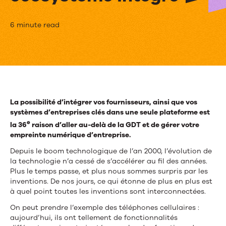
Faciliter
6 minute read
la
vie
quotidienne
de
La possibilité d’intégrer vos fournisseurs, ainsi que vos
systèmes d’entreprises clés dans une seule plateforme est
votre
e
la 36
raison d’aller au-delà de la GDT et de gérer votre
entreprise
empreinte numérique d’entreprise.
avec
Depuis le boom technologique de l’an 2000, l’évolution de
la technologie n’a cessé de s’accélérer au fil des années.
un
Plus le temps passe, et plus nous sommes surpris par les
inventions. De nos jours, ce qui étonne de plus en plus est
écosystème
à quel point toutes les inventions sont interconnectées.
intégré
On peut prendre l’exemple des téléphones cellulaires :
aujourd’hui, ils ont tellement de fonctionnalités