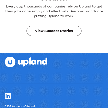
Reliable
Every day, thousands of companies rely on Upland to get
products.
their jobs done simply and effectively. See how brands are
Real
putting Upland to work.
results.
View Success Stories
3224 Av. Jean-Béraud,