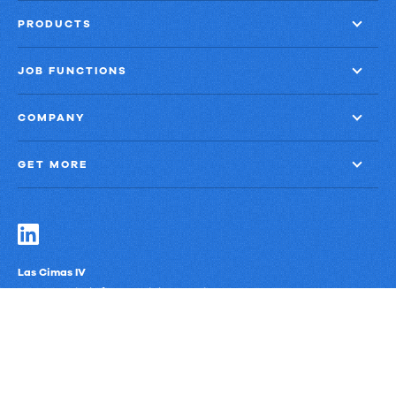
PRODUCTS
JOB FUNCTIONS
COMPANY
GET MORE
Las Cimas IV
900 S. Capital of Texas Highway, Suite 300
Austin, Texas 78746
Privacy Policy
Third-Party Subprocessors
Anti-Slavery Policy