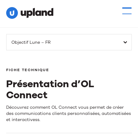
Objectif Lune – FR
FICHE TECHNIQUE
Présentation d’OL
Connect
Présentation
Découvrez comment OL Connect vous permet de créer
des communications clients personnalisées, automatisées
d’OL
et interactivess.
Connect