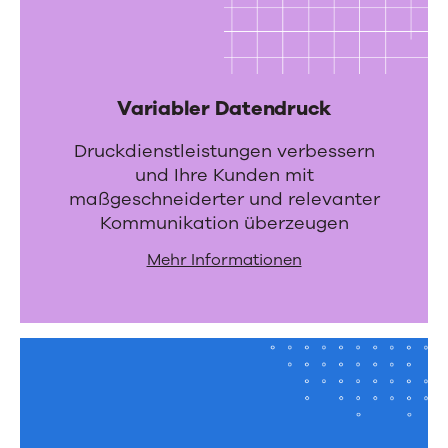
i
o
n
Variabler Datendruck
e
n
Druckdienstleistungen verbessern
und Ihre Kunden mit
maßgeschneiderter und relevanter
Kommunikation überzeugen
Mehr Informationen