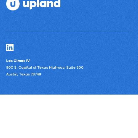
Las Cimas IV
900 S. Capital of Texas Highway, Suite 300
Austin, Texas 78746
Privacy Policy
Third-Party Subprocessors
Anti-Slavery Policy
Impressum
Objectif Lune Produktstatus