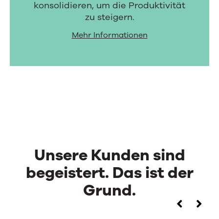
konsolidieren, um die Produktivität
zu steigern.
Mehr Informationen
Unsere Kunden sind
begeistert. Das ist der
Grund.
Unsere
Use