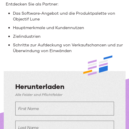
Entdecken Sie als Partner:
Das Software-Angebot und die Produktpalette von
Objectif Lune
Hauptmerkmale und Kundennutzen
Zielindustrien
Schritte zur Aufdeckung von Verkaufschancen und zur
Überwindung von Einwänden
Herunterladen
Herunterladen
Alle Felder sind Pflichtfelder
First Name
Last Name