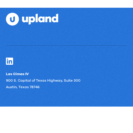
Las Cimas IV
900 S. Capital of Texas Highway, Suite 300
Austin, Texas 78746
Privacy Policy
Third-Party Subprocessors
Anti-Slavery Policy