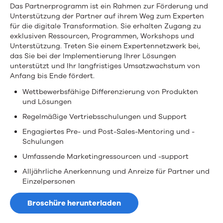
Objectif
Das Partnerprogramm ist ein Rahmen zur Förderung und
Ihrer
Unterstützung der Partner auf ihrem Weg zum Experten
Lune-
für die digitale Transformation. Sie erhalten Zugang zu
Kunden
exklusiven Ressourcen, Programmen, Workshops und
Partnerprogramm
Unterstützung. Treten Sie einem Expertennetzwerk bei,
das Sie bei der Implementierung Ihrer Lösungen
unterstützt und Ihr langfristiges Umsatzwachstum von
Anfang bis Ende fördert.
Wettbewerbsfähige Differenzierung von Produkten
und Lösungen
Regelmäßige Vertriebsschulungen und Support
Engagiertes Pre- und Post-Sales-Mentoring und -
Schulungen
Umfassende Marketingressourcen und -support
Alljährliche Anerkennung und Anreize für Partner und
Einzelpersonen
Broschüre herunterladen