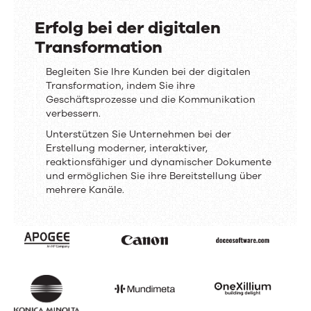
Erfolg bei der digitalen
Transformation
Erfolg
Begleiten Sie Ihre Kunden bei der digitalen
Transformation, indem Sie ihre
bei
Geschäftsprozesse und die Kommunikation
der
verbessern.
digitalen
Unterstützen Sie Unternehmen bei der
Transformation
Erstellung moderner, interaktiver,
reaktionsfähiger und dynamischer Dokumente
und ermöglichen Sie ihre Bereitstellung über
mehrere Kanäle.