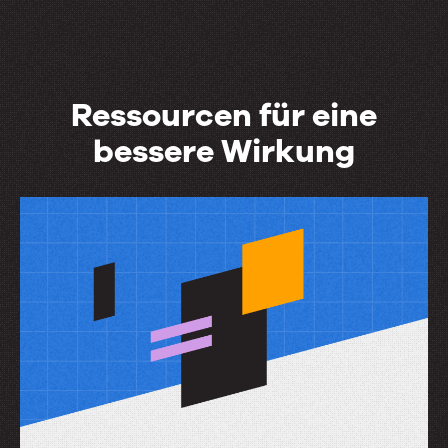
Ressourcen für eine
bessere Wirkung
Ressourcen
für
eine
bessere
Wirkung