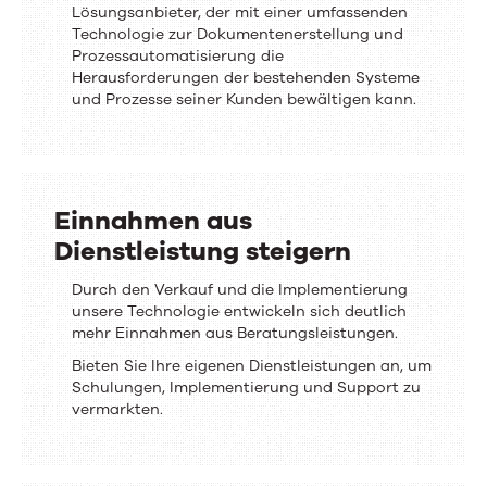
Lösungsanbieter, der mit einer umfassenden
im
Technologie zur Dokumentenerstellung und
Wettbewerb
Prozessautomatisierung die
Herausforderungen der bestehenden Systeme
erreichen
und Prozesse seiner Kunden bewältigen kann.
Einnahmen aus
Dienstleistung steigern
Einnahmen
Durch den Verkauf und die Implementierung
unsere Technologie entwickeln sich deutlich
aus
mehr Einnahmen aus Beratungsleistungen.
Dienstleistung
Bieten Sie Ihre eigenen Dienstleistungen an, um
steigern
Schulungen, Implementierung und Support zu
vermarkten.